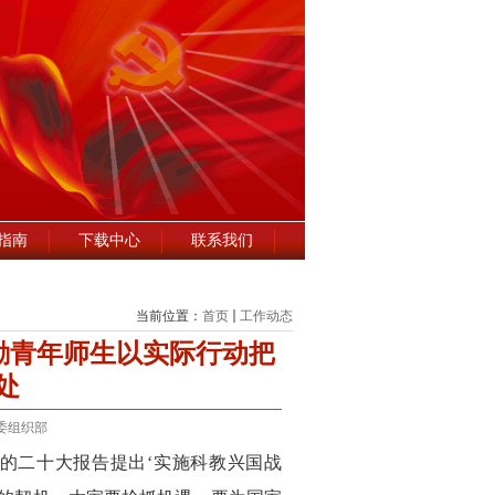
指南
下载中心
联系我们
当前位置：
首页
工作动态
励青年师生以实际行动把
处
委组织部
“党的二十大报告提出‘实施科教兴国战