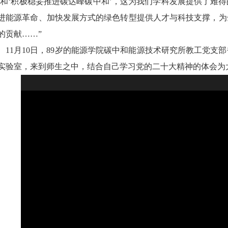
’和‘积极稳妥推进碳达峰碳中和’，这为我们学科发展提供了难
进能源革命、加快发展方式的绿色转型提供人才与科技支撑，为
的贡献……”
11月10日，89岁的能源学院碳中和能源技术研究所教工党支
实验室，来到师生之中，结合自己学习党的二十大精神的体会为