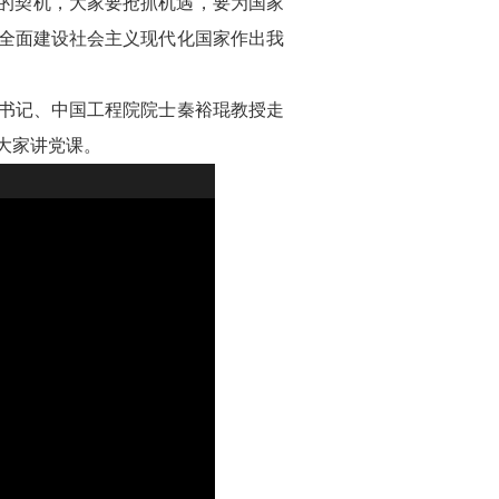
得的契机，大家要抢抓机遇，要为国家
全面建设社会主义现代化国家作出我
部书记、中国工程院院士秦裕琨教授走
大家讲党课。