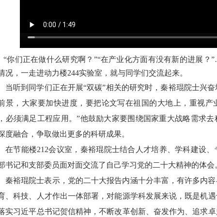
“你们正在做什么研究啊？”“在产业化方面有没有新的进展？
情况，一走进动力楼244实验室，就与同学们交流起来。
当听到同学们正在开展“双碳”相关的研究时，秦裕琨院士兴奋地
前景，大家要加快进度，要把论文写在祖国的大地上，重视产
，必须满足工程应用。”他鼓励大家要围绕国家重大战略需求去
深度融合，争取做出更多的科研成果。
在节能楼212会议室，秦裕琨院士结合人才培养、学科建设
部书记和支部委员面对面交流了自己学习党的二十大精神的体会
秦裕琨院士表示，党的二十大报告内涵十分丰富，有许多内容
育、科技、人才作出一体部署，对能源学科发展来说，既是机遇
落实习近平总书记贺信精神，不断改革创新、奋发作为、追求卓