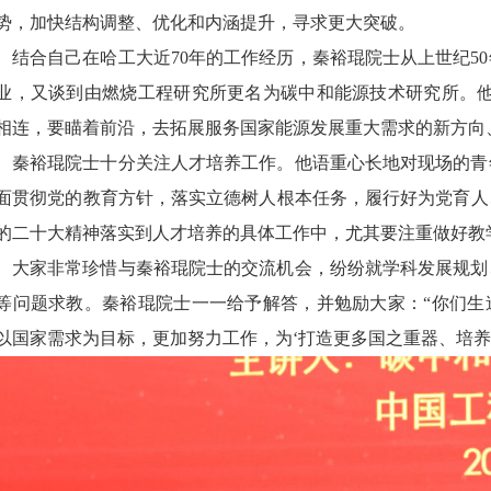
势，加快结构调整、优化和内涵提升，寻求更大突破。
结合自己在哈工大近70年的工作经历，秦裕琨院士从上世纪5
业，又谈到由燃烧工程研究所更名为碳中和能源技术研究所。他
相连，要瞄着前沿，去拓展服务国家能源发展重大需求的新方向
秦裕琨院士十分关注人才培养工作。他语重心长地对现场的青
面贯彻党的教育方针，落实立德树人根本任务，履行好为党育人
的二十大精神落实到人才培养的具体工作中，尤其要注重做好教
大家非常珍惜与秦裕琨院士的交流机会，纷纷就学科发展规划
等问题求教。秦裕琨院士一一给予解答，并勉励大家：“你们生
以国家需求为目标，更加努力工作，为‘打造更多国之重器、培养