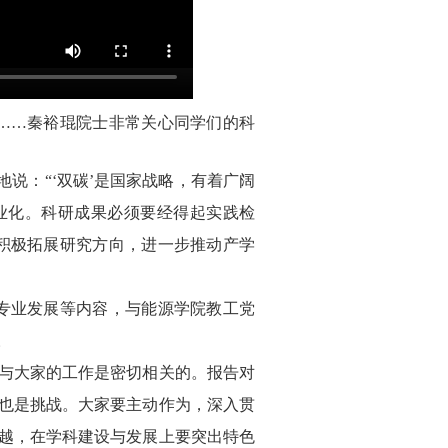
”……秦裕琨院士非常关心同学们的科
说：“‘双碳’是国家战略，有着广阔
业化。科研成果必须要经得起实践检
积极拓展研究方向，进一步推动产学
、专业发展等内容，与能源学院教工党
。
与大家的工作是密切相关的。报告对
也是挑战。大家要主动作为，深入贯
越，在学科建设与发展上要突出特色